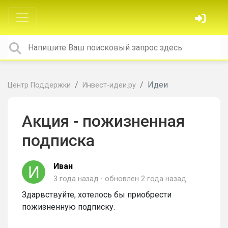
Идеи
Центр Поддержки
Инвест-идеи.ру
Акция - пожизненная
подписка
Иван
3 года назад
обновлен
2 года назад
Здарвствуйте, хотелось бы приобрести
пожизненную подписку.