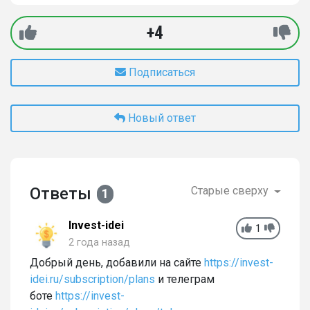
+4
Подписаться
Новый ответ
Ответы
Старые сверху
1
Invest-idei
1
2 года назад
Добрый день, добавили на сайте
https://invest-
idei.ru/subscription/plans
и телеграм
боте
https://invest-