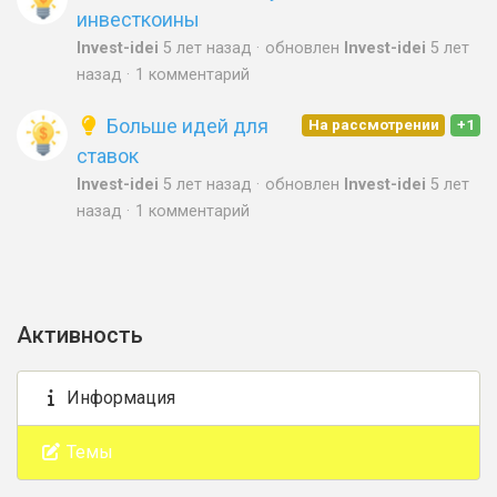
инвесткоины
Invest-idei
5 лет назад
обновлен
Invest-idei
5 лет
назад
1 комментарий
Больше идей для
На рассмотрении
+1
ставок
Invest-idei
5 лет назад
обновлен
Invest-idei
5 лет
назад
1 комментарий
Активность
Информация
Темы