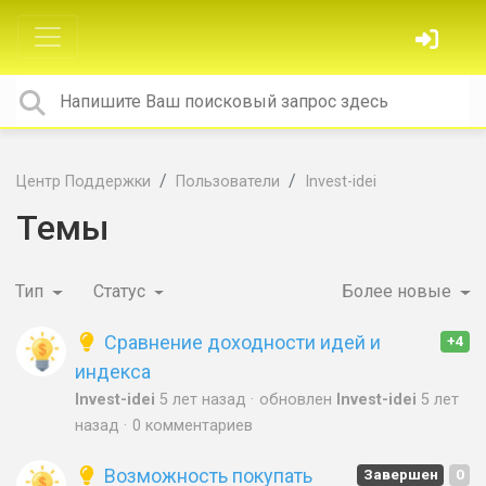
Центр Поддержки
Пользователи
Invest-idei
Темы
Тип
Статус
Более новые
Сравнение доходности идей и
+4
индекса
Invest-idei
5 лет назад
обновлен
Invest-idei
5 лет
назад
0 комментариев
Возможность покупать
Завершен
0